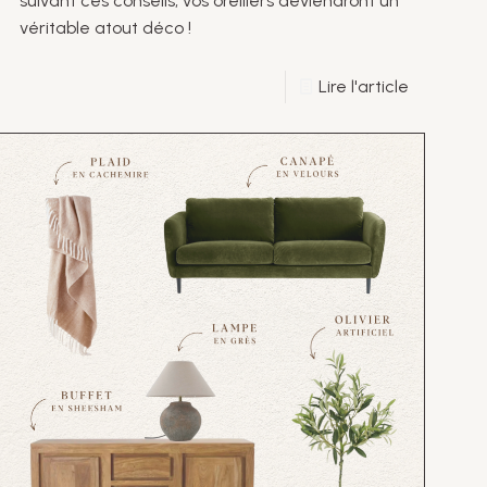
suivant ces conseils, vos oreillers deviendront un
véritable atout déco !
Lire l'article