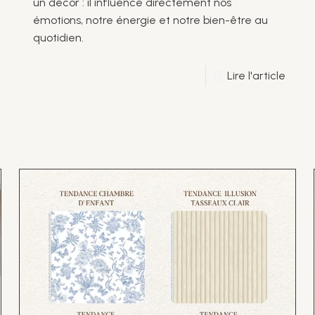
un décor : il influence directement nos
émotions, notre énergie et notre bien-être au
quotidien.
Lire l'article