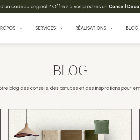
 d'un cadeau original ? Offrez à vos proches un
Conseil Déco
PROPOS
SERVICES
RÉALISATIONS
BLOG
BLOG
re blog des conseils, des astuces et des inspirations pour em