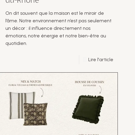
du-Rhône
On dit souvent que la maison est le miroir de
l’âme. Notre environnement n’est pas seulement
un décor : il influence directement nos
émotions, notre énergie et notre bien-être au
quotidien.
Lire l'article