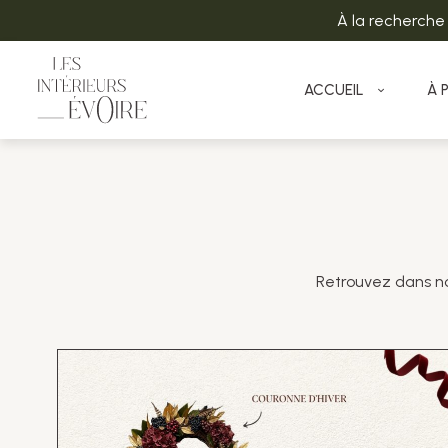
À la recherche
ACCUEIL
À 
Retrouvez dans not