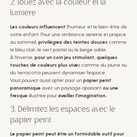
2. Jouez avec la couleur et la
lumière
Les couleurs influencent
l’humeur et le bien-être de
votre enfant. Pour une ambiance sereine et propice
au sommeil,
privilégiez des teintes douces
comme
le bleu clair, le vert pastel ou le beige sable.
À l’inverse,
pour un coin jeu stimulant, quelques
touches de couleurs plus vive
s comme du jaune ou
du terracotta peuvent dynamiser l’espace.
Vous pouvez aussi opter pour un
papier peint
panoramique
avec un paysage apaisant
ou une
fresque
illustrée pour
éveiller l’imagination.
3. Délimitez les espaces avec le
papier peint
Le papier peint peut être un formidable outil pour